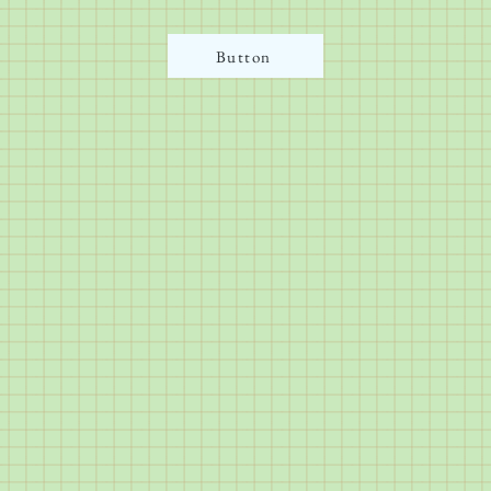
Button