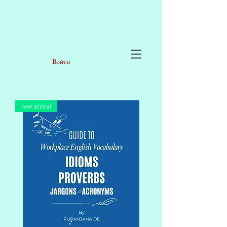
Войти
new arrival