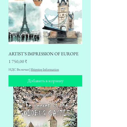
ARTIST'S IMPRESSION OF EUROPE
Цена
1 750,00 ₹
НДС Включая
|
Shipping Information
Добавить в корзину