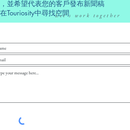
，並希望代表您的客戶發布新聞稿
ouriosity中尋找空間
Let's work together