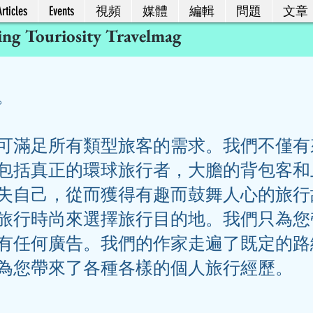
rticles
Events
視頻
媒體
編輯
問題
文章
ing Touriosity Travelmag
。
可滿足所有類型旅客的需求。我們不僅有
包括真正的環球旅行者，大膽的背包客和
失自己，從而獲得有趣而鼓舞人心的旅行
旅行時尚來選擇旅行目的地。我們只為您
有任何廣告。我們的作家走遍了既定的路
為您帶來了各種各樣的個人旅行經歷。