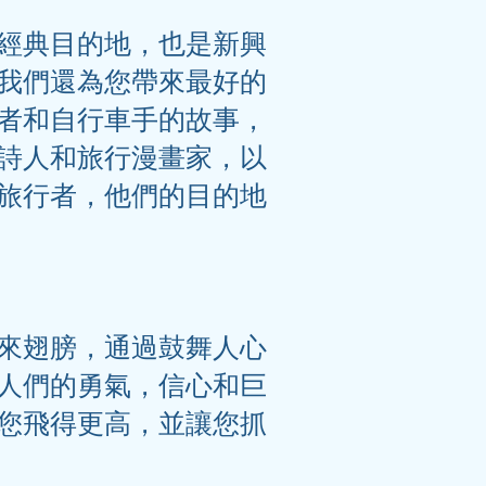
經典目的地，也是新興
我們還為您帶來最好的
者和自行車手的故事，
詩人和旅行漫畫家，以
旅行者，他們的目的地
來翅膀，通過鼓舞人心
人們的勇氣，信心和巨
您飛得更高，並讓您抓