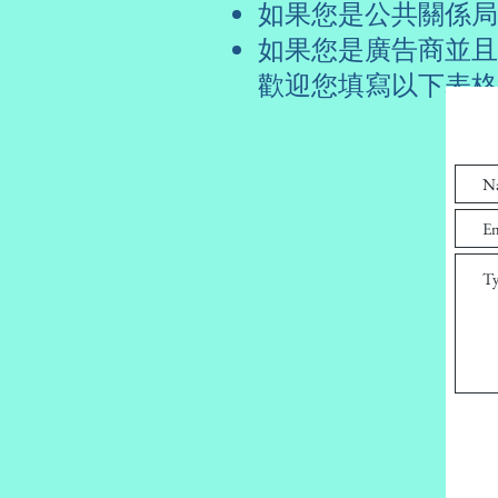
如果您是公共關係局
如果您是廣告商並且在T
歡迎您填寫以下表格