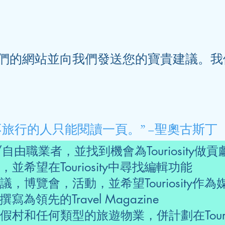
們的網站並向我們發送您的寶貴建議。我
旅行的人只能閱讀一頁。” –聖奧古斯丁
由職業者，並找到機會為Touriosity做貢
希望在Touriosity中尋找編輯功能
，博覽會，活動，並希望Touriosity作
y撰寫為領先的Travel Magazine
村和任何類型的旅遊物業，併計劃在Tourio