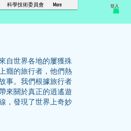
科學技術委員會
More
登入
來自世界各地的屢獲殊
上癮的旅行者，他們熱
故事。我們根據旅行者
帶來關於真正的逍遙遊
線，發現了世界上奇妙