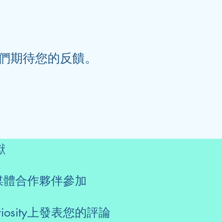
們期待您的反饋。
獻
為媒體合作夥伴參加
sity上發表您的評論