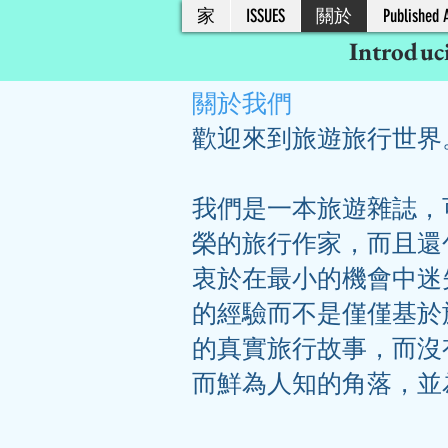
家
ISSUES
關於
Published A
Introduc
關於我們
歡迎來到旅遊旅行世界
我們是一本旅遊雜誌，
榮的旅行作家，而且還
衷於在最小的機會中迷
的經驗而不是僅僅基於
的真實旅行故事，而沒
而鮮為人知的角落，並