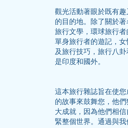
觀光活動著眼於既有趣
的目的地。除了關於著
旅行文學，環球旅行者
單身旅行者的遊記，女
及旅行技巧，旅行八卦
是印度和國外。
這本旅行雜誌旨在使您
的故事來鼓舞您，他們
大成就，因為他們相信
緊整個世界。通過與我